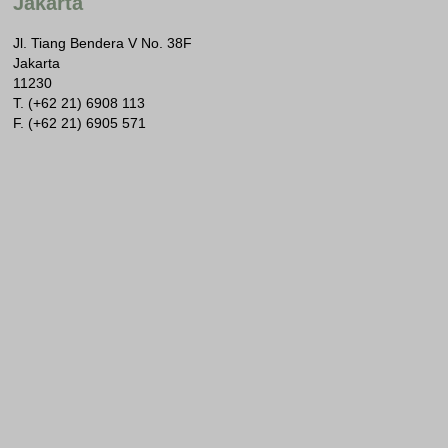
Jakarta
Jl. Tiang Bendera V No. 38F
Jakarta
11230
T. (+62 21) 6908 113
F. (+62 21) 6905 571