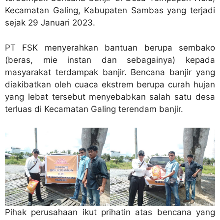
Kecamatan Galing, Kabupaten Sambas yang terjadi
sejak 29 Januari 2023.
PT FSK menyerahkan bantuan berupa sembako
(beras, mie instan dan sebagainya) kepada
masyarakat terdampak banjir. Bencana banjir yang
diakibatkan oleh cuaca ekstrem berupa curah hujan
yang lebat tersebut menyebabkan salah satu desa
terluas di Kecamatan Galing terendam banjir.
Pihak perusahaan ikut prihatin atas bencana yang