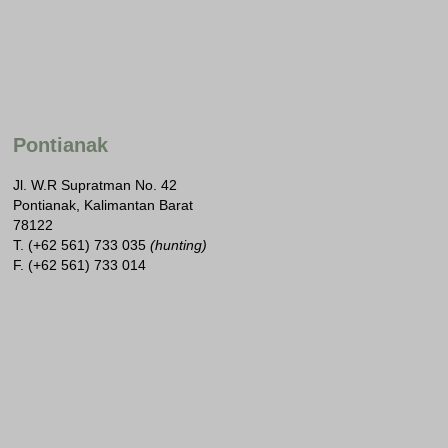
Pontianak
Jl. W.R Supratman No. 42
Pontianak, Kalimantan Barat
78122
T. (+62 561) 733 035
(hunting)
F. (+62 561) 733 014